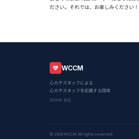
ださい。それでは、お楽しみください !
WCCM
心カテスタッフによる
心カテスタッフを応援する団体
2010年 発足
© 2026 WCCM. All rights reserved.