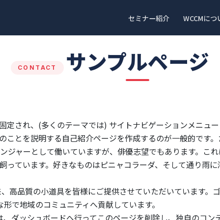
セミナー紹介
WCCMにつ
サンプルページ
CONTACT
固定され、(多くのテーマでは) サイトナビゲーションメニュ
のことを説明する自己紹介ページを作成するのが一般的です。
ンジャーとして働いていますが、俳優志望でもあります。これ
飼っています。好きなものはピニャコラーダ、そして通り雨に
立以来、高品質の小道具を皆様にご提供させていただいています
々な形で地域のコミュニティへ貢献しています。
は、
ダッシュボード
へ行ってこのページを削除し、独自のコン