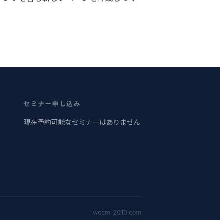
セミナー申し込み
現在予約可能なセミナーはありません
wccm-2010.com