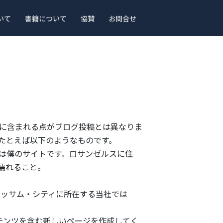
いて
書籍について
協賛
お問合せ
ーに含まれる点がブログ投稿とは異なりま
たとえば以下のようなものです。
は僕のサイトです。ロサンゼルスに住
濡れること。
。ゴッサム・シティに所在する当社では
テンツを含む新しいページを作成してく