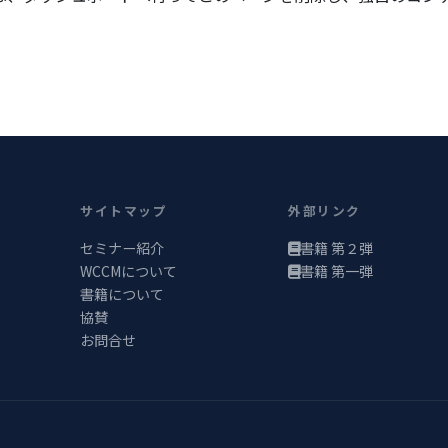
サイトマップ
外部リンク
セミナー紹介
書籍 第２弾
WCCMについて
書籍 第一弾
書籍について
協賛
お問合せ